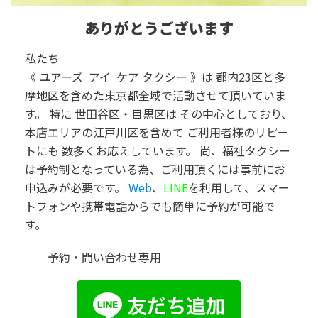
ありがとうございます
私たち
《
ユアーズ アイ ケア タクシー
》
は 都内23区と多
摩地区を含めた東京都全域で活動させて頂いていま
す。
特に 世田谷区・目黒区は その中心としており、
本店エリアの江戸川区を含めて ご利用者様のリピー
トにも 数多くお応えしています。
尚、福祉タクシー
は予約制となっている為、ご利用頂くには事前にお
申込み
が必要です。
Web
、
LINE
を利用して、スマー
トフォンや
携帯電話からでも簡単に予約が可能で
す。
予約・問い合わせ専用