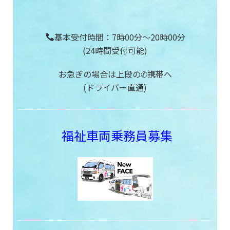
基本受付時間：7時00分〜20時00分
(24時間受付可能)
お急ぎの場合は上段の✆携帯へ
(ドライバー直通)
福祉車両乗務員募集