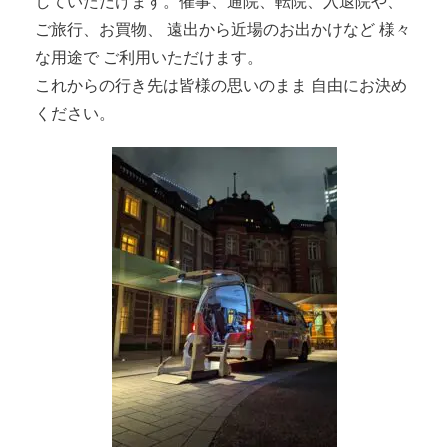
していただけます。
催事、通院、転院、入退院や、
ご旅行、お買物、 遠出から近場のお出かけなど 様々
な用途で ご利用いただけます。
これからの行き先は皆様の思いのまま 自由にお決め
ください。