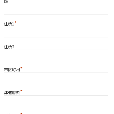
*
姓
*
住所1
住所2
*
市区町村
*
都道府県