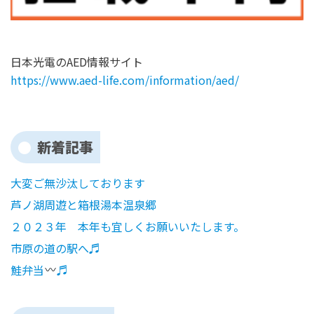
日本光電のAED情報サイト
https://www.aed-life.com/information/aed/
新着記事
大変ご無沙汰しております
芦ノ湖周遊と箱根湯本温泉郷
２０２３年 本年も宜しくお願いいたします。
市原の道の駅へ♬
鮭弁当
♬