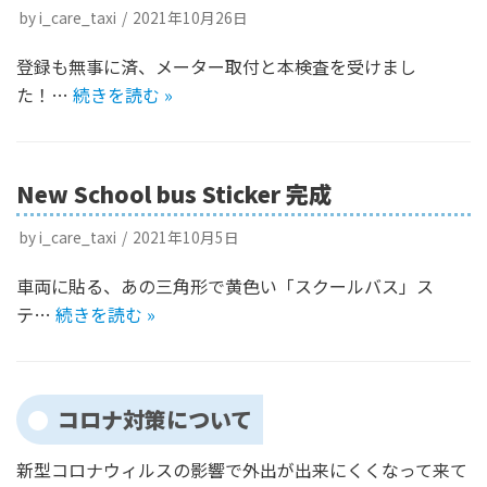
by
i_care_taxi
2021年10月26日
登録も無事に済、メーター取付と本検査を受けまし
た！…
続きを読む »
New School bus Sticker 完成
by
i_care_taxi
2021年10月5日
車両に貼る、あの三角形で黄色い「スクールバス」ス
テ…
続きを読む »
コロナ対策について
新型コロナウィルスの影響で外出が出来にくくなって来て