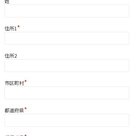
*
姓
*
住所1
住所2
*
市区町村
*
都道府県