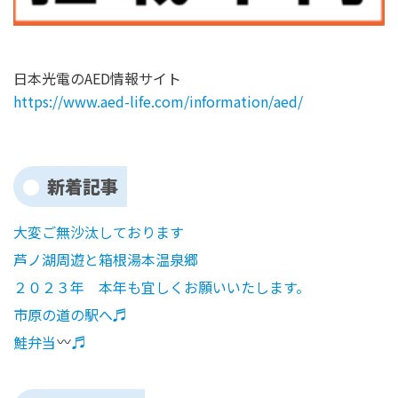
日本光電のAED情報サイト
https://www.aed-life.com/information/aed/
新着記事
大変ご無沙汰しております
芦ノ湖周遊と箱根湯本温泉郷
２０２３年 本年も宜しくお願いいたします。
市原の道の駅へ♬
鮭弁当
♬