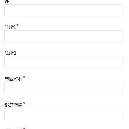
*
姓
*
住所1
住所2
*
市区町村
*
都道府県