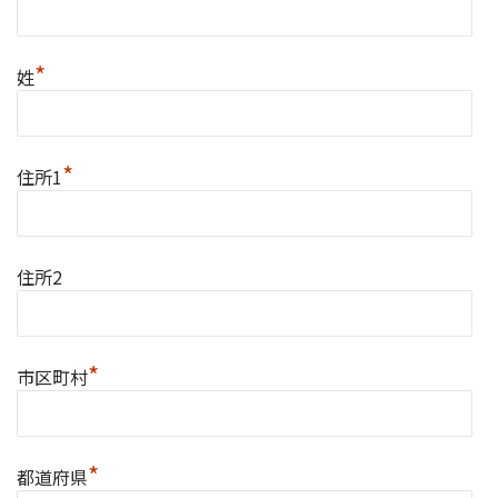
*
姓
*
住所1
住所2
*
市区町村
*
都道府県